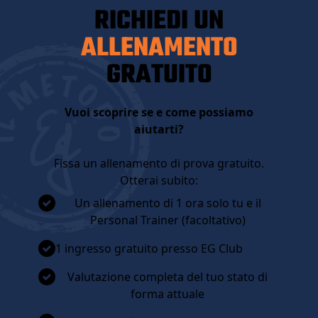
RICHIEDI UN
ALLENAMENTO
GRATUITO
Vuoi scoprire se e come possiamo
aiutarti?
Fissa un allenamento di prova gratuito.
Otterai subito:
Un allenamento di 1 ora solo tu e il
Personal Trainer (facoltativo)
1 ingresso gratuito presso EG Club
Valutazione completa del tuo stato di
forma attuale