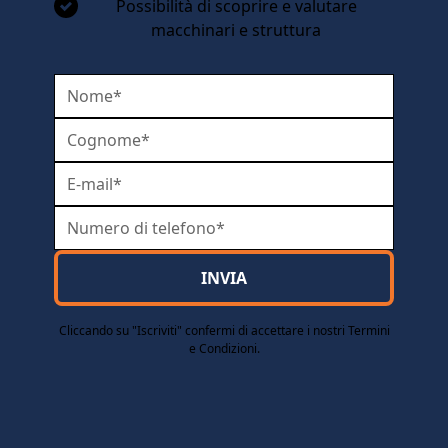
Possibilità di scoprire e valutare
macchinari e struttura
Cliccando su "Iscriviti" confermi di accettare i nostri Termini
e Condizioni.