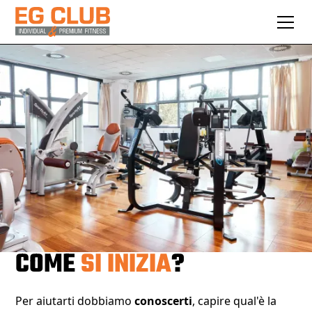
COME
SI INIZIA
?
Per aiutarti dobbiamo
conoscerti
, capire qual'è la