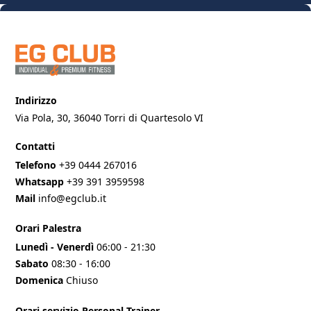
Indirizzo
Via Pola, 30, 36040 Torri di Quartesolo VI
Contatti
Telefono
+39 0444 267016
Whatsapp
+39 391 3959598
Mail
info@egclub.it
Orari Palestra
Lunedì - Venerdì
06:00 - 21:30
Sabato
08:30 - 16:00
Domenica
Chiuso
Orari servizio Personal Trainer